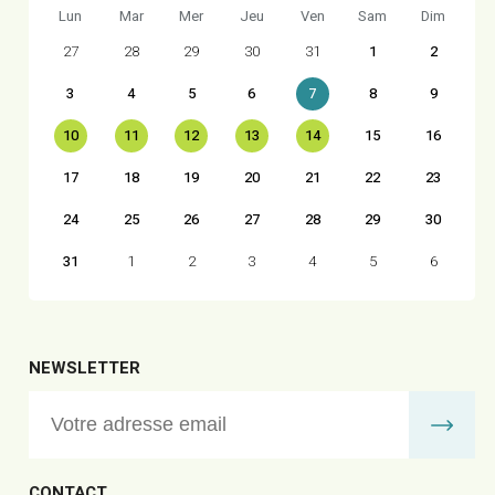
Lun
Mar
Mer
Jeu
Ven
Sam
Dim
27
28
29
30
31
1
2
3
4
5
6
7
8
9
10
11
12
13
14
15
16
17
18
19
20
21
22
23
24
25
26
27
28
29
30
31
1
2
3
4
5
6
NEWSLETTER
CONTACT