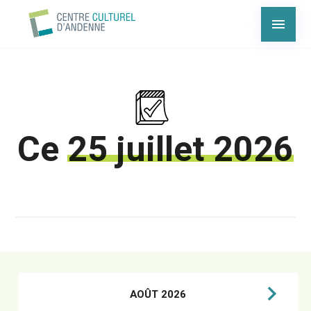
Ce
25 juillet 2026
AOÛT 2026