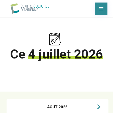
Ce
4 juillet 2026
AOÛT 2026