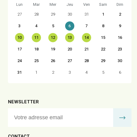
Lun
Mar
Mer
Jeu
Ven
Sam
Dim
27
28
29
30
31
1
2
3
4
5
6
7
8
9
10
11
12
13
14
15
16
17
18
19
20
21
22
23
24
25
26
27
28
29
30
31
1
2
3
4
5
6
NEWSLETTER
CONTACT