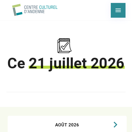
Ce
21 juillet 2026
AOÛT 2026