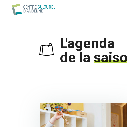
L'agenda
de la
sais