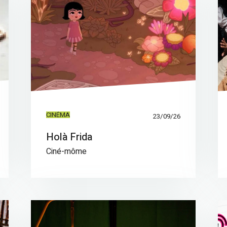
CINÉMA
23/09/26
Holà Frida
Ciné-môme