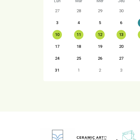
Lun
Mar
Mer
Jeu
27
28
29
30
3
4
5
6
10
11
12
13
17
18
19
20
24
25
26
27
31
1
2
3