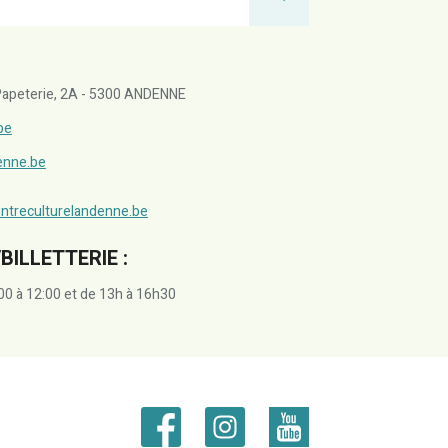
a Papeterie, 2A - 5300 ANDENNE
be
denne.be
ntreculturelandenne.be
BILLETTERIE :
00 à 12:00 et de 13h à 16h30