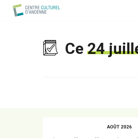
Ce
24 juil
AOÛT 2026