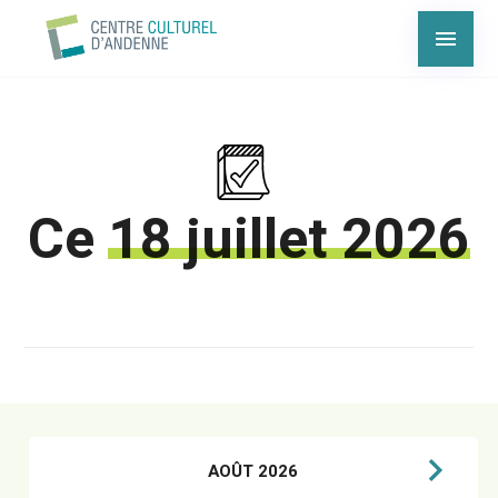
Ce
18 juillet 2026
AOÛT 2026