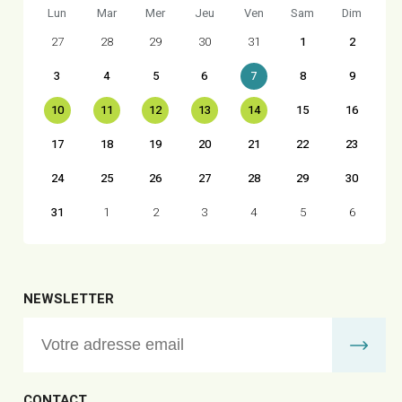
Lun
Mar
Mer
Jeu
Ven
Sam
Dim
27
28
29
30
31
1
2
3
4
5
6
7
8
9
10
11
12
13
14
15
16
17
18
19
20
21
22
23
24
25
26
27
28
29
30
31
1
2
3
4
5
6
NEWSLETTER
CONTACT