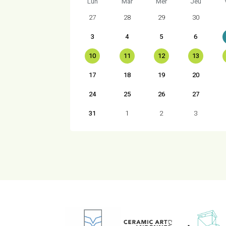
Lun
Mar
Mer
Jeu
27
28
29
30
3
4
5
6
10
11
12
13
17
18
19
20
24
25
26
27
31
1
2
3