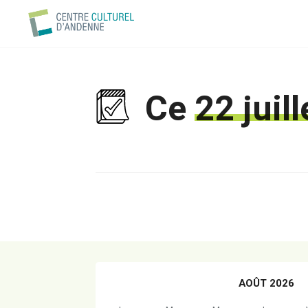
Ce
22 juil
AOÛT 2026