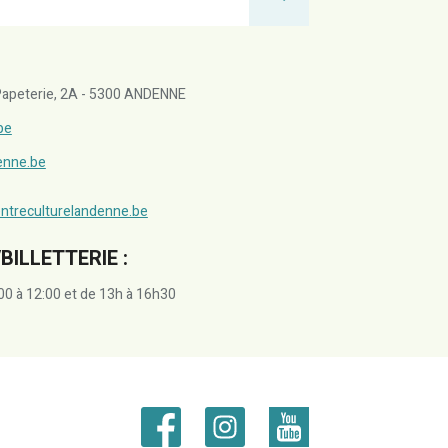
a Papeterie, 2A - 5300 ANDENNE
be
denne.be
ntreculturelandenne.be
BILLETTERIE :
00 à 12:00 et de 13h à 16h30