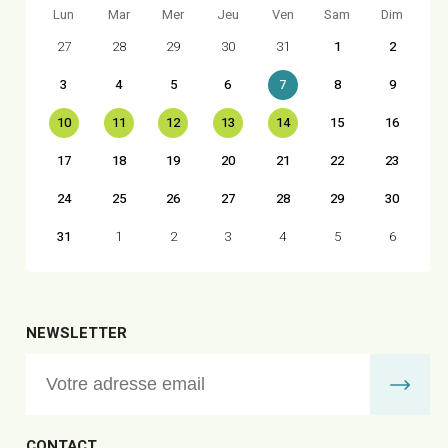
Lun
Mar
Mer
Jeu
Ven
Sam
Dim
27
28
29
30
31
1
2
3
4
5
6
7
8
9
10
11
12
13
14
15
16
17
18
19
20
21
22
23
24
25
26
27
28
29
30
31
1
2
3
4
5
6
NEWSLETTER
CONTACT