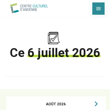
Ce
6 juillet 2026
AOÛT 2026