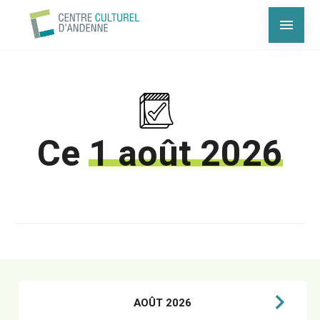
Ce
1 août 2026
AOÛT 2026