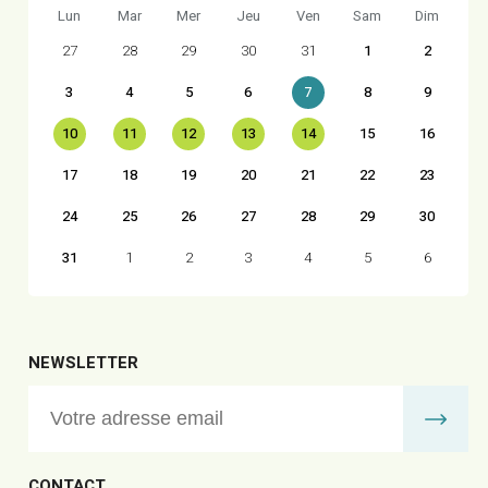
Lun
Mar
Mer
Jeu
Ven
Sam
Dim
27
28
29
30
31
1
2
3
4
5
6
7
8
9
10
11
12
13
14
15
16
17
18
19
20
21
22
23
24
25
26
27
28
29
30
31
1
2
3
4
5
6
NEWSLETTER
CONTACT