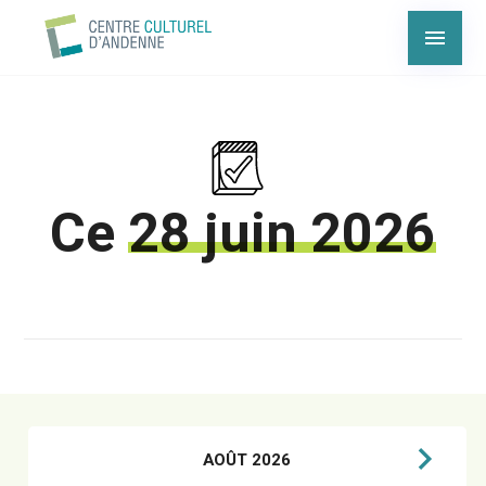
Ce
28 juin 2026
AOÛT 2026