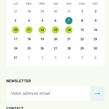
Lun
Mar
Mer
Jeu
Ven
Sam
Dim
27
28
29
30
31
1
2
3
4
5
6
7
8
9
10
11
12
13
14
15
16
17
18
19
20
21
22
23
24
25
26
27
28
29
30
31
1
2
3
4
5
6
NEWSLETTER
CONTACT