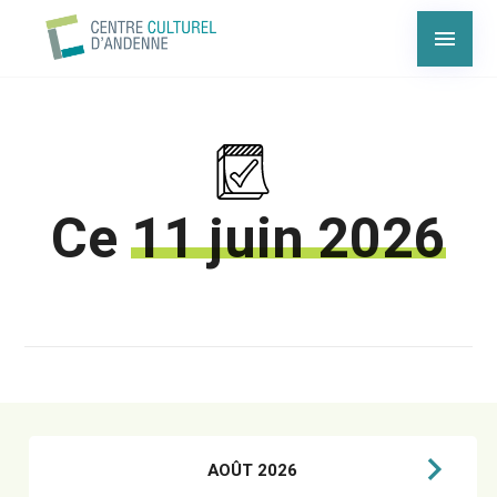
Ce
11 juin 2026
AOÛT 2026