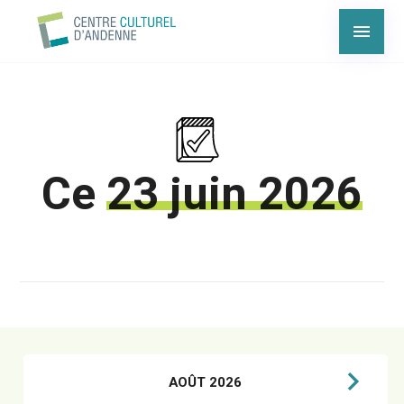
Ce
23 juin 2026
AOÛT 2026