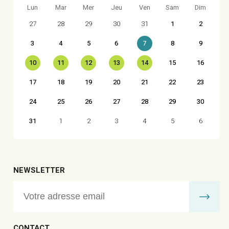
Lun
Mar
Mer
Jeu
Ven
Sam
Dim
27
28
29
30
31
1
2
3
4
5
6
7
8
9
10
11
12
13
14
15
16
17
18
19
20
21
22
23
24
25
26
27
28
29
30
31
1
2
3
4
5
6
NEWSLETTER
CONTACT