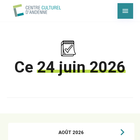
Ce
24 juin 2026
AOÛT 2026