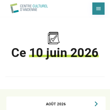
Ce
10 juin 2026
AOÛT 2026