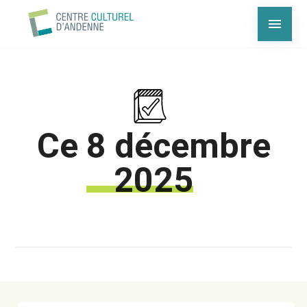
Ce
8 décembre
2025