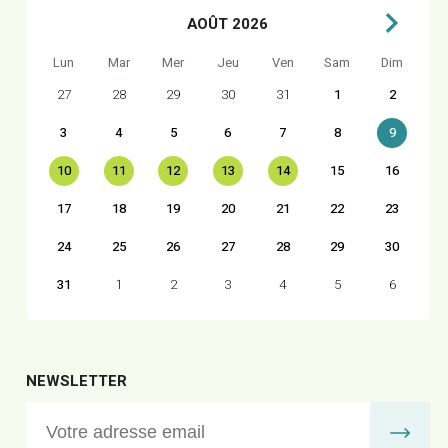
AOÛT 2026
Lun
Mar
Mer
Jeu
Ven
Sam
Dim
27
28
29
30
31
1
2
3
4
5
6
7
8
9
10
11
12
13
14
15
16
17
18
19
20
21
22
23
24
25
26
27
28
29
30
31
1
2
3
4
5
6
NEWSLETTER