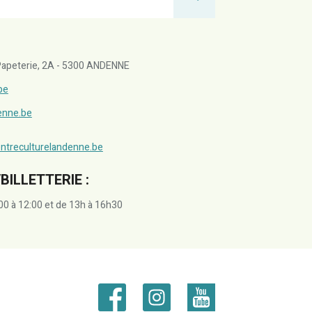
a Papeterie, 2A - 5300 ANDENNE
be
denne.be
ntreculturelandenne.be
BILLETTERIE :
00 à 12:00 et de 13h à 16h30