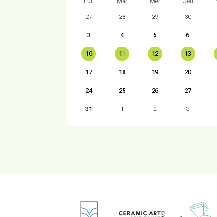
Lun
Mar
Mer
Jeu
27
28
29
30
3
4
5
6
10
11
12
13
17
18
19
20
24
25
26
27
31
1
2
3