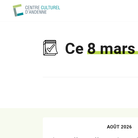
Ce
8 mars
AOÛT 2026