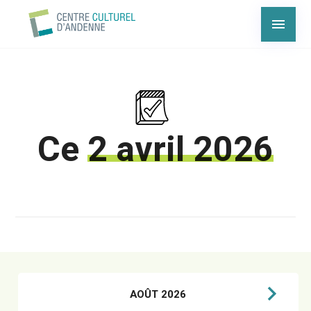
Ce
2 avril 2026
AOÛT 2026