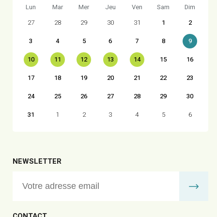
Lun
Mar
Mer
Jeu
Ven
Sam
Dim
27
28
29
30
31
1
2
3
4
5
6
7
8
9
10
11
12
13
14
15
16
17
18
19
20
21
22
23
24
25
26
27
28
29
30
31
1
2
3
4
5
6
NEWSLETTER
CONTACT