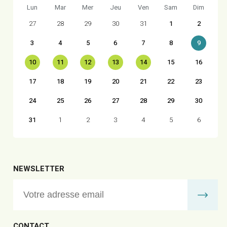
Lun
Mar
Mer
Jeu
Ven
Sam
Dim
27
28
29
30
31
1
2
3
4
5
6
7
8
9
10
11
12
13
14
15
16
17
18
19
20
21
22
23
24
25
26
27
28
29
30
31
1
2
3
4
5
6
NEWSLETTER
CONTACT