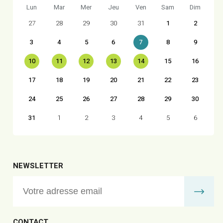
Lun
Mar
Mer
Jeu
Ven
Sam
Dim
27
28
29
30
31
1
2
3
4
5
6
7
8
9
10
11
12
13
14
15
16
17
18
19
20
21
22
23
24
25
26
27
28
29
30
31
1
2
3
4
5
6
NEWSLETTER
CONTACT