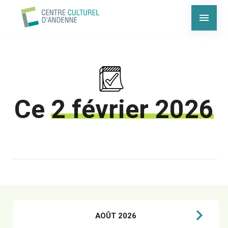
Ce
2 février 2026
AOÛT 2026