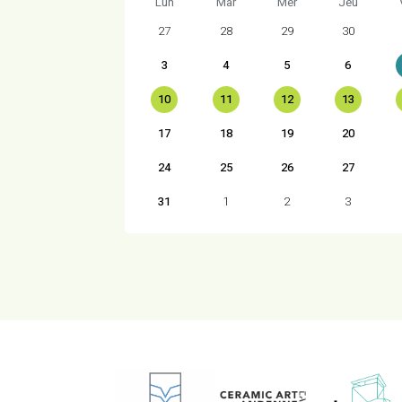
Lun
Mar
Mer
Jeu
27
28
29
30
3
4
5
6
10
11
12
13
17
18
19
20
24
25
26
27
31
1
2
3