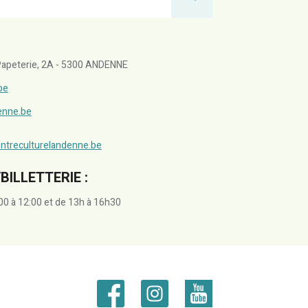
a Papeterie, 2A - 5300 ANDENNE
be
denne.be
ntreculturelandenne.be
BILLETTERIE :
00 à 12:00 et de 13h à 16h30