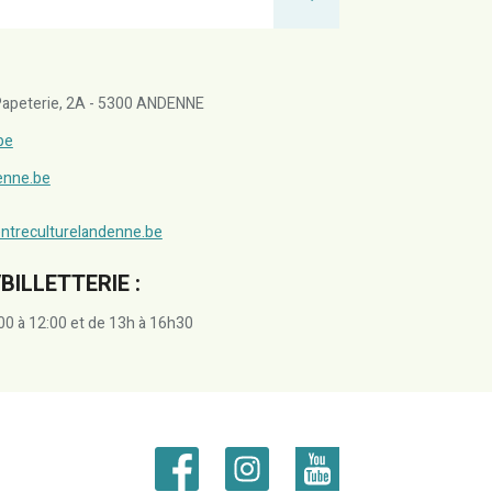
a Papeterie, 2A - 5300 ANDENNE
be
denne.be
ntreculturelandenne.be
BILLETTERIE :
00 à 12:00 et de 13h à 16h30