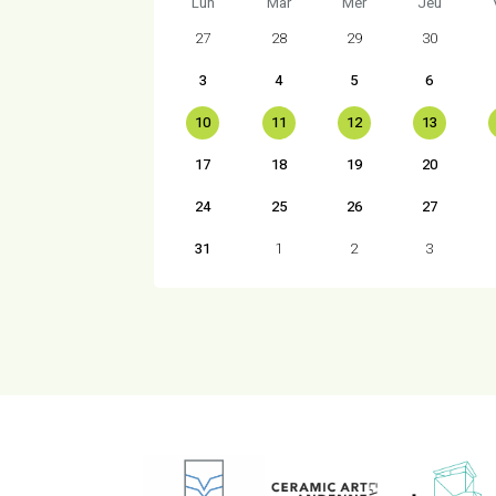
Lun
Mar
Mer
Jeu
27
28
29
30
3
4
5
6
10
11
12
13
17
18
19
20
24
25
26
27
31
1
2
3