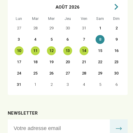
AOÛT 2026
Lun
Mar
Mer
Jeu
Ven
Sam
Dim
27
28
29
30
31
1
2
3
4
5
6
7
8
9
10
11
12
13
14
15
16
17
18
19
20
21
22
23
24
25
26
27
28
29
30
31
1
2
3
4
5
6
NEWSLETTER