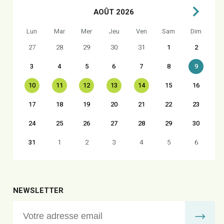
AOÛT 2026
Lun
Mar
Mer
Jeu
Ven
Sam
Dim
27
28
29
30
31
1
2
3
4
5
6
7
8
9
10
11
12
13
14
15
16
17
18
19
20
21
22
23
24
25
26
27
28
29
30
31
1
2
3
4
5
6
NEWSLETTER