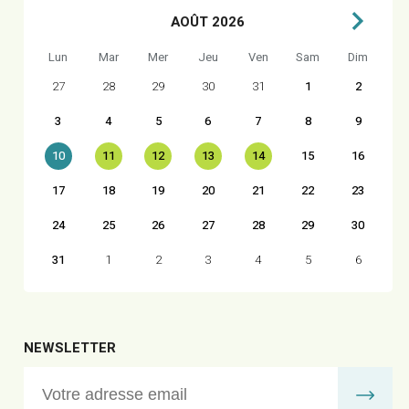
AOÛT 2026
Lun
Mar
Mer
Jeu
Ven
Sam
Dim
27
28
29
30
31
1
2
3
4
5
6
7
8
9
10
11
12
13
14
15
16
17
18
19
20
21
22
23
24
25
26
27
28
29
30
31
1
2
3
4
5
6
NEWSLETTER