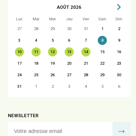
AOÛT 2026
Lun
Mar
Mer
Jeu
Ven
Sam
Dim
27
28
29
30
31
1
2
3
4
5
6
7
8
9
10
11
12
13
14
15
16
17
18
19
20
21
22
23
24
25
26
27
28
29
30
31
1
2
3
4
5
6
NEWSLETTER