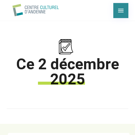
Ce
2 décembre
2025