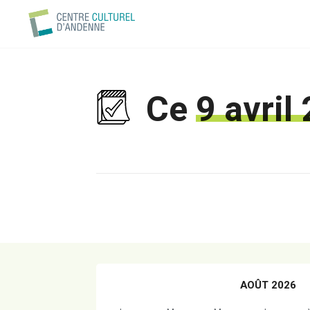
Ce
9 avril
AOÛT 2026