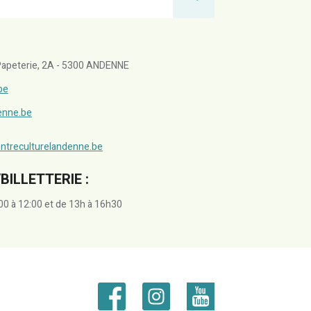
a Papeterie, 2A - 5300 ANDENNE
be
denne.be
ntreculturelandenne.be
BILLETTERIE :
00 à 12:00 et de 13h à 16h30