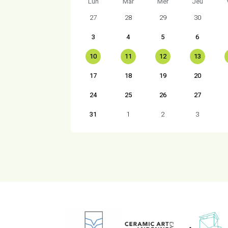
Lun
Mar
Mer
Jeu
27
28
29
30
3
4
5
6
10
11
12
13
17
18
19
20
24
25
26
27
31
1
2
3