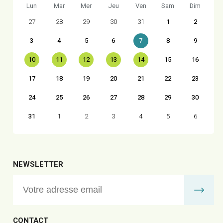
Lun
Mar
Mer
Jeu
Ven
Sam
Dim
27
28
29
30
31
1
2
3
4
5
6
7
8
9
10
11
12
13
14
15
16
17
18
19
20
21
22
23
24
25
26
27
28
29
30
31
1
2
3
4
5
6
NEWSLETTER
CONTACT