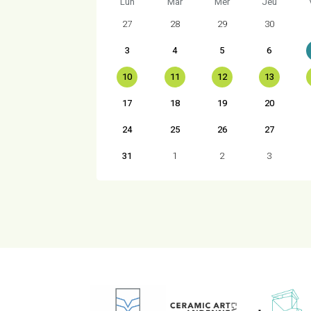
Lun
Mar
Mer
Jeu
27
28
29
30
3
4
5
6
10
11
12
13
17
18
19
20
24
25
26
27
31
1
2
3