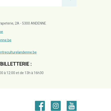
a Papeterie, 2A - 5300 ANDENNE
be
denne.be
ntreculturelandenne.be
BILLETTERIE :
00 à 12:00 et de 13h à 16h30