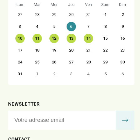
Lun
Mar
Mer
Jeu
Ven
Sam
Dim
27
28
29
30
31
1
2
3
4
5
6
7
8
9
10
11
12
13
14
15
16
17
18
19
20
21
22
23
24
25
26
27
28
29
30
31
1
2
3
4
5
6
NEWSLETTER
CONTACT