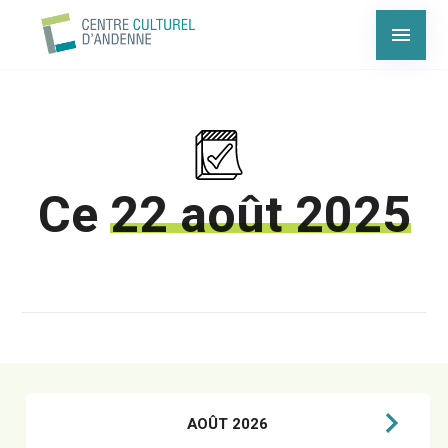
Ce
22 août 2025
AOÛT 2026