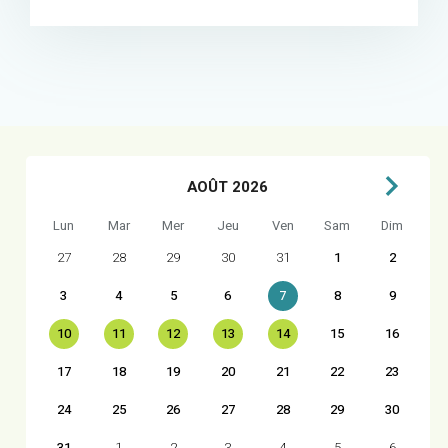
AOÛT 2026
Lun
Mar
Mer
Jeu
Ven
Sam
Dim
27
28
29
30
31
1
2
3
4
5
6
7
8
9
10
11
12
13
14
15
16
17
18
19
20
21
22
23
24
25
26
27
28
29
30
31
1
2
3
4
5
6