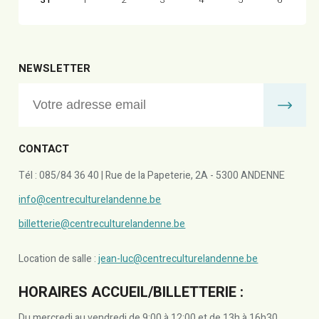
NEWSLETTER
CONTACT
Tél : 085/84 36 40 | Rue de la Papeterie, 2A - 5300 ANDENNE
info@centreculturelandenne.be
billetterie@centreculturelandenne.be
Location de salle :
jean-luc@centreculturelandenne.be
HORAIRES ACCUEIL/BILLETTERIE :
Du mercredi au vendredi de 9:00 à 12:00 et de 13h à 16h30