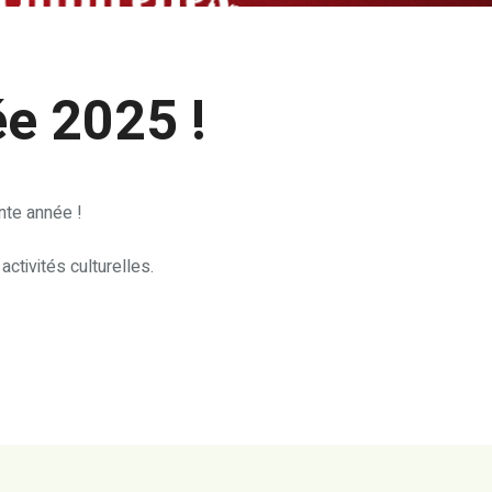
e 2025 !
nte année !
ctivités culturelles.