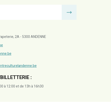
a Papeterie, 2A - 5300 ANDENNE
be
denne.be
ntreculturelandenne.be
BILLETTERIE :
00 à 12:00 et de 13h à 16h30