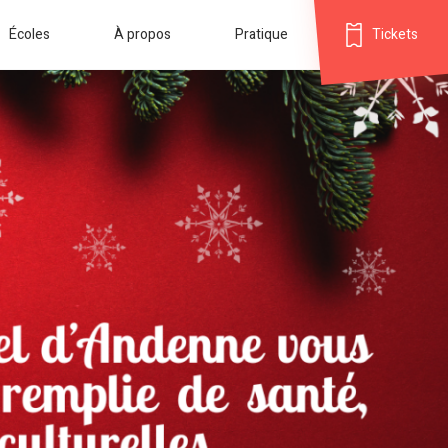
Écoles
À propos
Pratique
Tickets