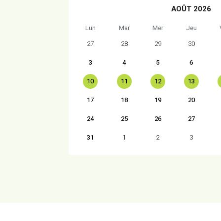
AOÛT 2026
Lun
Mar
Mer
Jeu
27
28
29
30
3
4
5
6
10
11
12
13
17
18
19
20
24
25
26
27
31
1
2
3